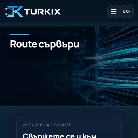
BG
▾
Route сървъри
ДЕТАЙЛИ ЗА СЕСИИТЕ
Свържете се и към