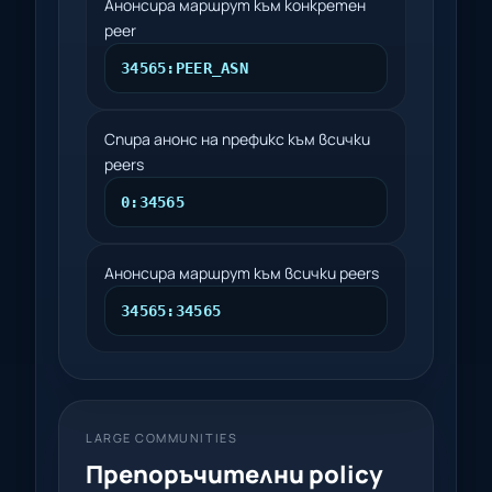
Анонсира маршрут към конкретен
peer
34565:PEER_ASN
Спира анонс на префикс към всички
peers
0:34565
Анонсира маршрут към всички peers
34565:34565
LARGE COMMUNITIES
Препоръчителни policy