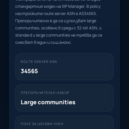
стандартния модел на IXP Manager. В policy
настройките route server ASN е AS34565.
Препоръчително е да се използват large
communities, особено в среди с 32-bit ASN, и
standard и large communities не трябва да се
смесват в един и същ анонс.
ROUTE SERVER ASN
34565
ПРЕПОРЪЧИТЕЛЕН НАБОР
Large communities
ПОЛЕ ЗА ЦЕЛЕВИ ЧЛЕН