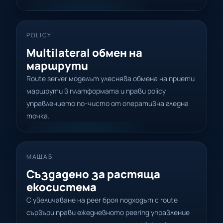
POLICY
Multilateral обмен на
маршрути
Route server моделът улеснява обмена на приети
маршрути в платформата и прави policy
управлението по-чисто от оперативна гледна
точка.
МАЩАБ
Създадено за растяща
екосистема
С увеличаване на peer броя подходът с route
сървъри прави ежедневното peering управление