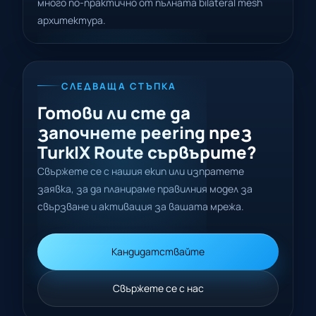
много по-практично от пълната bilateral mesh
архитектура.
СЛЕДВАЩА СТЪПКА
Готови ли сте да
започнете peering през
TurkIX Route сървърите?
Свържете се с нашия екип или изпратете
заявка, за да планираме правилния модел за
свързване и активация за вашата мрежа.
Кандидатствайте
Свържете се с нас