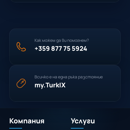
Как можем да ви помогнем?
+359 877 75 5924
Всичко е на една ръка разстояние
my.TurkIX
Компания
Услуги