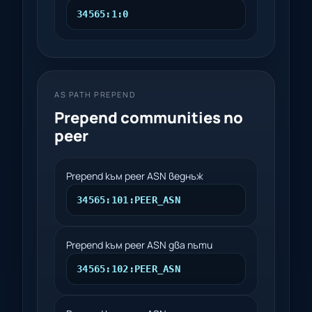
34565:1:0
AS PATH PREPEND
Prepend communities по
peer
Prepend към peer ASN веднъж
34565:101:PEER_ASN
Prepend към peer ASN два пъти
34565:102:PEER_ASN